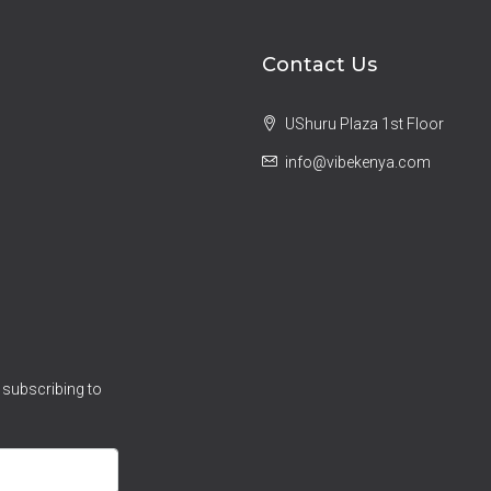
Contact Us
UShuru Plaza 1st Floor
info@vibekenya.com
 subscribing to