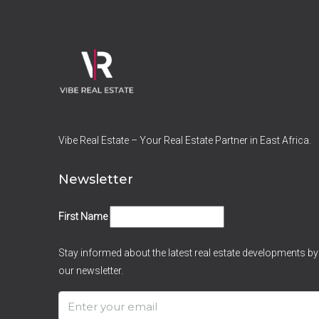
Vibe Real Estate – Your Real Estate Partner in East Africa.
Newsletter
First Name
Stay informed about the latest real estate developments by
our newsletter.