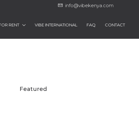
info@vibekenya.com
FOR RENT
VIBE INTERNATIONAL
FAQ
CONTACT
Featured