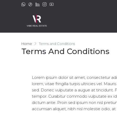
Home
Terms and Conditions
Terms And Conditions
Lorem ipsum dolor sit amet, consectetur adipisc
lorem, vitae fringilla turpis ultricies vel. M
sed. Donec vulputate a augue at tincidunt. 
tempor. Curabitur commodo vulputate ex id
dictum ante. Proin sed ipsum non nisl preti
accumsan aliquet, nibh nisl molestie odio, at 